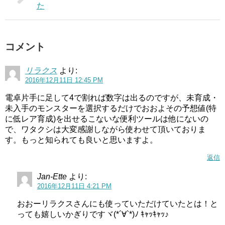
た
コメント
リラクス
より:
2016年12月11日 12:45 PM
電卓片手に足して4で割れば数字は出るのですが、未育成・
未入手のモンスターを選択するだけでおおよその予想値(特
に低レア育成)を出せるこないな便利ツールは他にないの
で、ワタクシは大変感謝しながら使わせて頂いておりま
す。もっと知られても良いと思いますよ。
返信
Jan-Ette
より:
2016年12月11日 4:21 PM
おおーリラクスさんにも使っていただけていたとは！と
っても嬉しいかぎりですヾ(*´∀`*)ﾉ ｷｬｯｷｬｯ♪