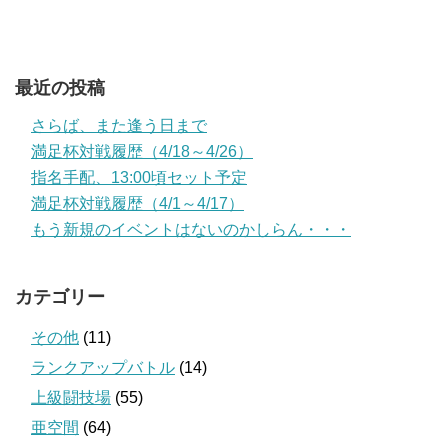
最近の投稿
さらば、また逢う日まで
満足杯対戦履歴（4/18～4/26）
指名手配、13:00頃セット予定
満足杯対戦履歴（4/1～4/17）
もう新規のイベントはないのかしらん・・・
カテゴリー
その他
(11)
ランクアップバトル
(14)
上級闘技場
(55)
亜空間
(64)