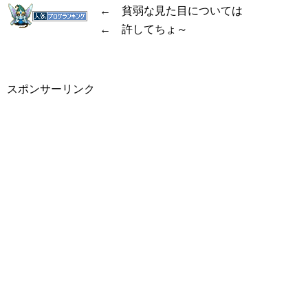
← 貧弱な見た目については
← 許してちょ～
スポンサーリンク