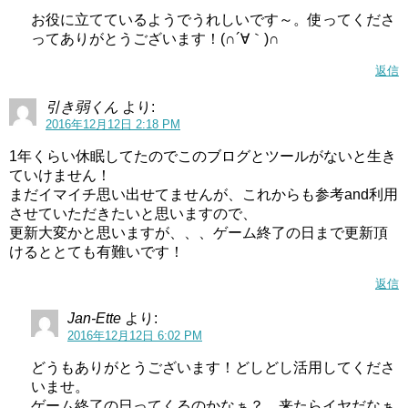
お役に立てているようでうれしいです～。使ってくださ
ってありがとうございます！(∩´∀｀)∩
返信
引き弱くん
より:
2016年12月12日 2:18 PM
1年くらい休眠してたのでこのブログとツールがないと生き
ていけません！
まだイマイチ思い出せてませんが、これからも参考and利用
させていただきたいと思いますので、
更新大変かと思いますが、、、ゲーム終了の日まで更新頂
けるととても有難いです！
返信
Jan-Ette
より:
2016年12月12日 6:02 PM
どうもありがとうございます！どしどし活用してくださ
いませ。
ゲーム終了の日ってくるのかなぁ？ 来たらイヤだなぁ