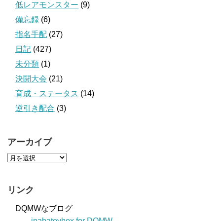
低レアモンスター
(9)
備忘録
(6)
指名手配
(27)
日記
(427)
未分類
(1)
決闘大会
(21)
育成・ステータス
(14)
逆引き配合
(3)
アーカイブ
リンク
DQMWなブログ
inabatoybox for DQMW