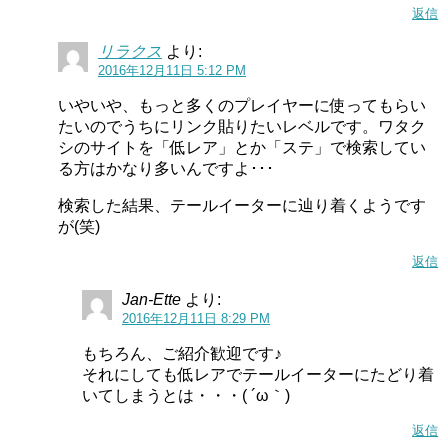
返信
リラクス
より:
2016年12月11日 5:12 PM
いやいや、もっと多くのプレイヤーに使ってもらい
たいのでうちにリンク貼りたいレベルです。ワタク
シのサイトを「低レア」とか「ステ」で検索してい
る方はかなり多いんですよ･･･
検索した結果、テールイーターに辿り着くようです
が(笑)
返信
Jan-Ette
より:
2016年12月11日 8:29 PM
もちろん、ご紹介歓迎です♪
それにしても低レアでテールイーターにたどり着
いてしまうとは・・・( ´ω｀)
返信