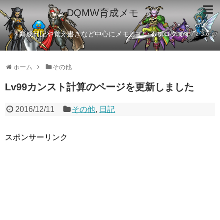
DQMW育成メモ
育成日記や覚え書きなど中心にメモしているブログです
ホーム
その他
Lv99カンスト計算のページを更新しました
2016/12/11
その他
,
日記
スポンサーリンク