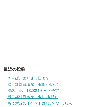
最近の投稿
さらば、また逢う日まで
満足杯対戦履歴（4/18～4/26）
指名手配、13:00頃セット予定
満足杯対戦履歴（4/1～4/17）
もう新規のイベントはないのかしらん・・・