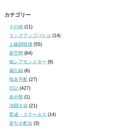
カテゴリー
その他
(11)
ランクアップバトル
(14)
上級闘技場
(55)
亜空間
(64)
低レアモンスター
(9)
備忘録
(6)
指名手配
(27)
日記
(427)
未分類
(1)
決闘大会
(21)
育成・ステータス
(14)
逆引き配合
(3)