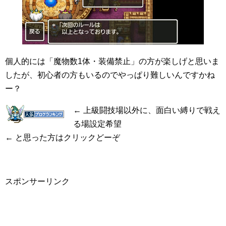
個人的には「魔物数1体・装備禁止」の方が楽しげと思いま
したが、初心者の方もいるのでやっぱり難しいんですかね
ー？
← 上級闘技場以外に、面白い縛りで戦え
る場設定希望
← と思った方はクリックどーぞ
スポンサーリンク