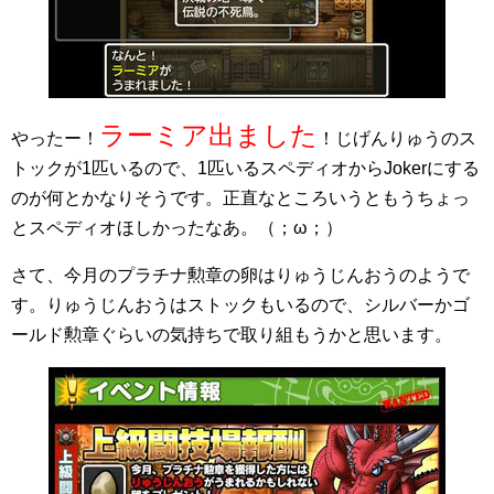
ラーミア出ました
やったー！
！じげんりゅうのス
トックが1匹いるので、1匹いるスペディオからJokerにする
のが何とかなりそうです。正直なところいうともうちょっ
とスペディオほしかったなあ。（；ω；）
さて、今月のプラチナ勲章の卵はりゅうじんおうのようで
す。りゅうじんおうはストックもいるので、シルバーかゴ
ールド勲章ぐらいの気持ちで取り組もうかと思います。