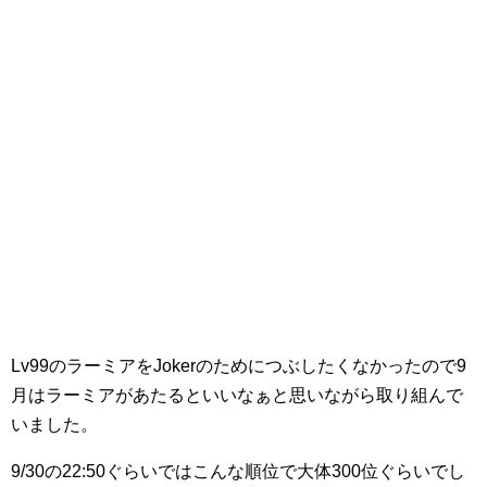
Lv99のラーミアをJokerのためにつぶしたくなかったので9
月はラーミアがあたるといいなぁと思いながら取り組んで
いました。
9/30の22:50ぐらいではこんな順位で大体300位ぐらいでし