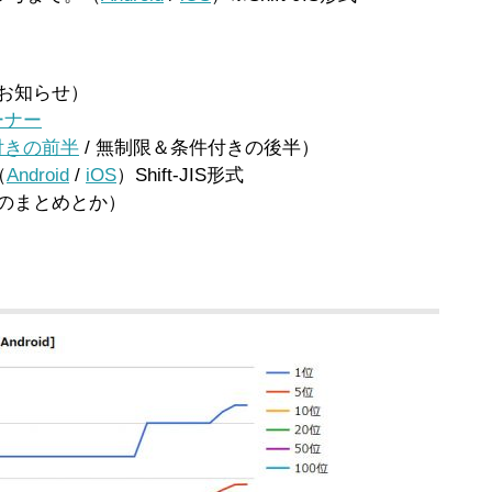
お知らせ）
ーナー
付きの前半
/ 無制限＆条件付きの後半）
（
Android
/
iOS
）Shift-JIS形式
のまとめとか）