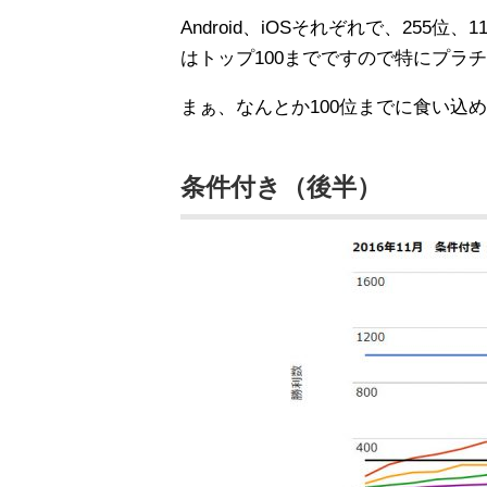
Android、iOSそれぞれで、25
はトップ100までですので特にプラ
まぁ、なんとか100位までに食い込
条件付き（後半）