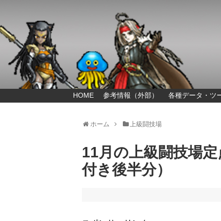
HOME
参考情報（外部）
各種データ・ツ
ホーム
上級闘技場
11月の上級闘技場
付き後半分）