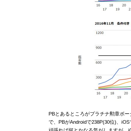
PBとあるところがプラチナ勲章ボ
で、PBがAndroidで238P(30位)、
頑張れば何とかなる気がしますが、i