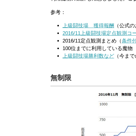
参考：
上級闘技場 獲得報酬
（公式の
2016/11上級闘技場定点観測コ
2016/11定点観測まとめ（
条件
100位までに利用している魔物
上級闘技場勝利数など
（今まで
無制限