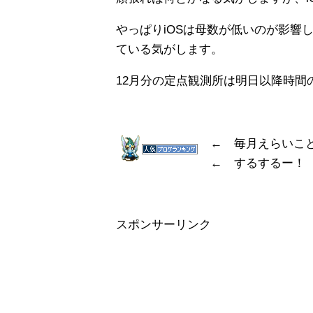
やっぱりiOSは母数が低いのが影響
ている気がします。
12月分の定点観測所は明日以降時間
← 毎月えらいこ
← するするー！
スポンサーリンク