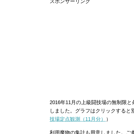
スポンサーリンク
2016年11月の上級闘技場の無制
しました。グラフはクリックすると
技場定点観測（11月分）
）
利用魔物の集計も用意しました。ご