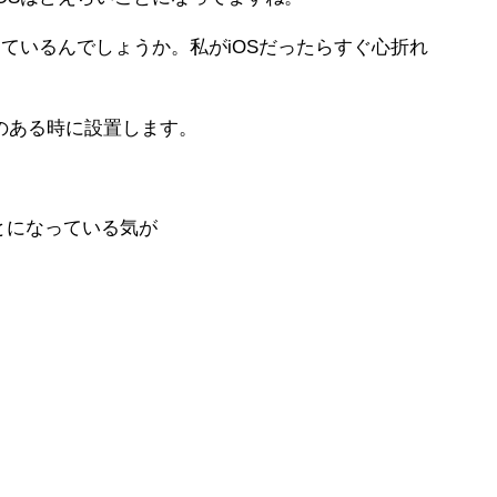
しているんでしょうか。私がiOSだったらすぐ心折れ
のある時に設置します。
とになっている気が