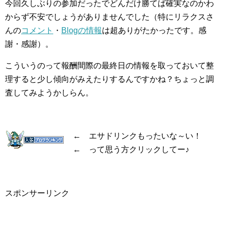
今回久しぶりの参加だったでどんだけ勝てば確実なのかわ
からず不安でしょうがありませんでした（特にリラクスさ
んの
コメント
・
Blogの情報
は超ありがたかったです。感
謝・感謝）。
こういうのって報酬間際の最終日の情報を取っておいて整
理すると少し傾向がみえたりするんですかね？ちょっと調
査してみようかしらん。
← エサドリンクもったいな～い！
← って思う方クリックしてー♪
スポンサーリンク