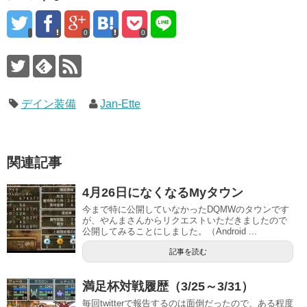
0
0
デイン装備
Jan-Ette
関連記事
4月26日になくなるMyタウン
今まで特に公開していなかったDQMWのタウンです
が、やんまさんからリクエストいただきましたので
公開してみることにしました。（Android ...
記事を読む
満足杯対戦履歴（3/25～3/31）
毎回twitterで報告するのは面倒だったので、ある程度