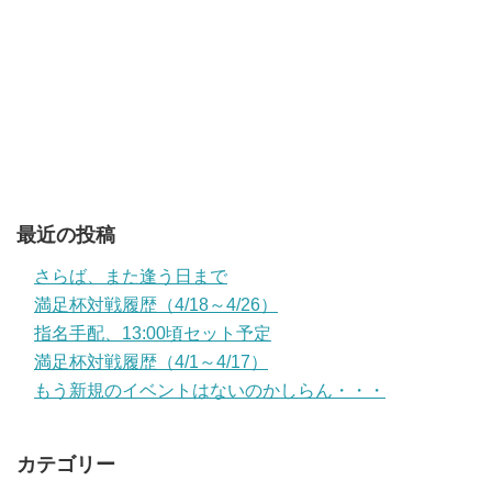
最近の投稿
さらば、また逢う日まで
満足杯対戦履歴（4/18～4/26）
指名手配、13:00頃セット予定
満足杯対戦履歴（4/1～4/17）
もう新規のイベントはないのかしらん・・・
カテゴリー