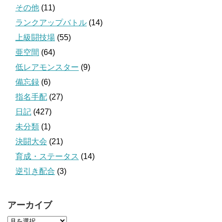
その他
(11)
ランクアップバトル
(14)
上級闘技場
(55)
亜空間
(64)
低レアモンスター
(9)
備忘録
(6)
指名手配
(27)
日記
(427)
未分類
(1)
決闘大会
(21)
育成・ステータス
(14)
逆引き配合
(3)
アーカイブ