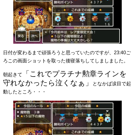
日付が変わるまで頑張ろうと思っていたのですが、23:40ご
ろこの画面ショットを取った後寝落ちしてしましました。
「これでプラチナ勲章ラインを
朝起きて
守れなかったら泣くなぁ」
となかば涙目で起
動したところ・・・