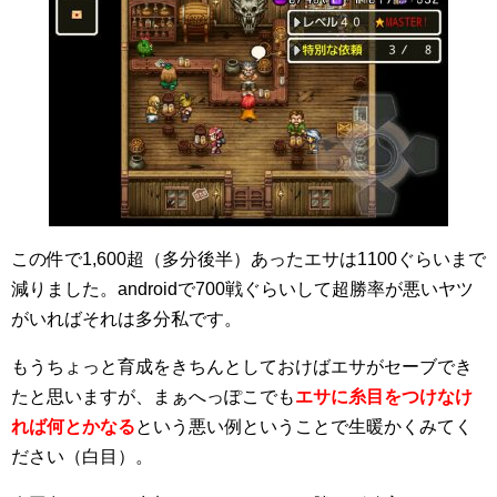
この件で1,600超（多分後半）あったエサは1100ぐらいまで
減りました。androidで700戦ぐらいして超勝率が悪いヤツ
がいればそれは多分私です。
もうちょっと育成をきちんとしておけばエサがセーブでき
たと思いますが、まぁへっぽこでも
エサに糸目をつけなけ
れば何とかなる
という悪い例ということで生暖かくみてく
ださい（白目）。