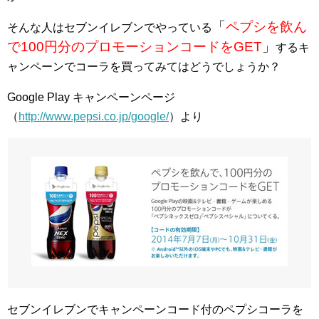
「
ペプシを飲ん
そんな人はセブンイレブンでやっている
で100円分のプロモーションコードをGET
」
するキ
ャンペーンでコーラを買ってみてはどうでしょうか？
Google Play キャンペーンページ
（
http://www.pepsi.co.jp/google/
）より
セブンイレブンでキャンペーンコード付のペプシコーラを