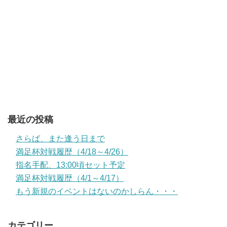
最近の投稿
さらば、また逢う日まで
満足杯対戦履歴（4/18～4/26）
指名手配、13:00頃セット予定
満足杯対戦履歴（4/1～4/17）
もう新規のイベントはないのかしらん・・・
カテゴリー