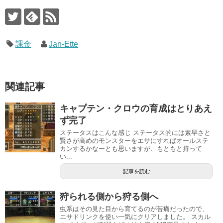
課金
Jan-Ette
関連記事
キャプテン・クロウの育成はとりあえ
ず完了
ステータスはこんな感じ ステータス的には素早さと
賢さが高めのモンスターをエサにすればオールステ
カンするかなーとも思いますが、もともと持って
い...
記事を読む
狩られる側から狩る側へ
虫系はその見た目から育てるのが苦痛だったので、
エサドリンクを使い一気にクリアしました。 スカル