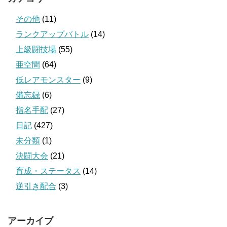
その他
(11)
ランクアップバトル
(14)
上級闘技場
(55)
亜空間
(64)
低レアモンスター
(9)
備忘録
(6)
指名手配
(27)
日記
(427)
未分類
(1)
決闘大会
(21)
育成・ステータス
(14)
逆引き配合
(3)
アーカイブ