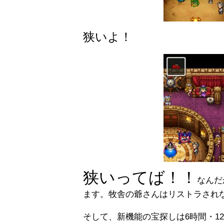
狭いよ！
狭いってば！！
なんだ
ます。牧舎の爺さんはリストラされ
そして、新機能の宝探しは6時間・1