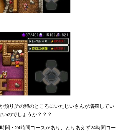
か預り所の卵のところにいたじいさんが増殖してい
ないのでしょうか？？？
2時間・24時間コースがあり、とりあえず24時間コー