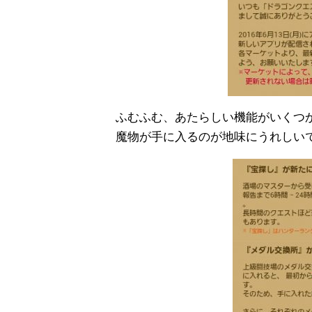
ふむふむ、あたらしい機能がいくつ
魔物が手に入るのが地味にうれしい