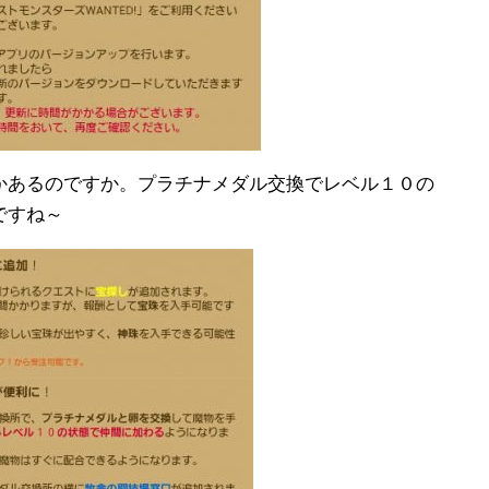
かあるのですか。プラチナメダル交換でレベル１０の
ですね～