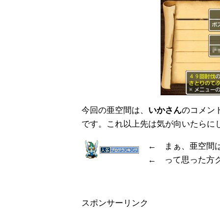
今回の亜空間は、
いかさん
のコメン
です。これ以上先は気が向いたらに
← まぁ、亜空間
← って思った方
スポンサーリンク