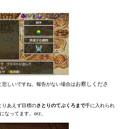
お察しくださ
と悲しいですね。報告がない場合は
とりあえず目標の
さとりのてぶくろまで
手に入れられ
になってます。orz。