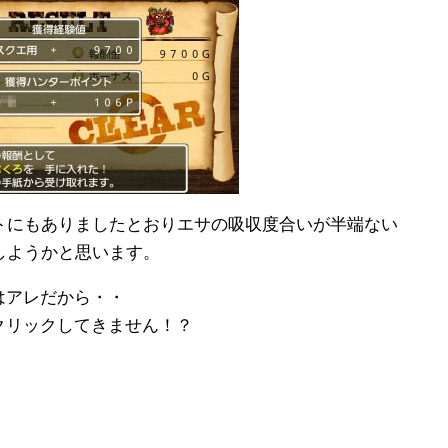
トにもありましたとおりエサの吸収度合いが半端ない
しようかと思います。
はアレだから・・
クリックしてきません！？