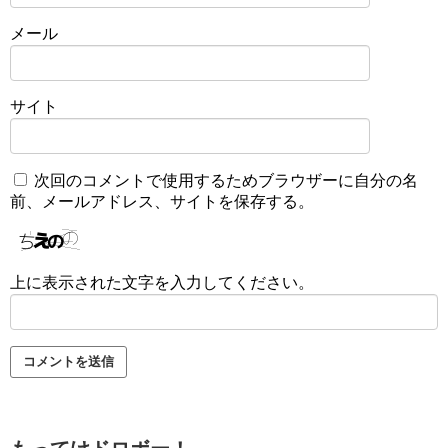
メール
サイト
次回のコメントで使用するためブラウザーに自分の名
前、メールアドレス、サイトを保存する。
上に表示された文字を入力してください。