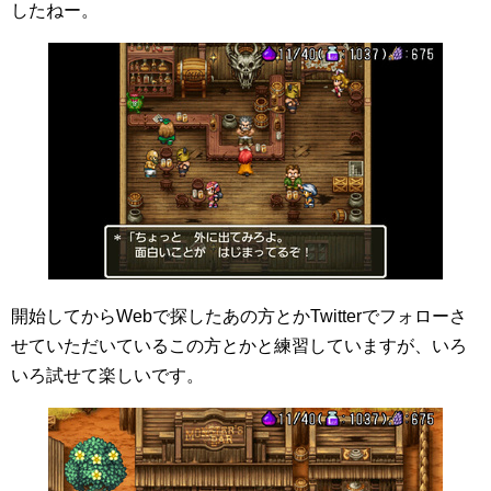
したねー。
開始してからWebで探したあの方とかTwitterでフォローさ
せていただいているこの方とかと練習していますが、いろ
いろ試せて楽しいです。