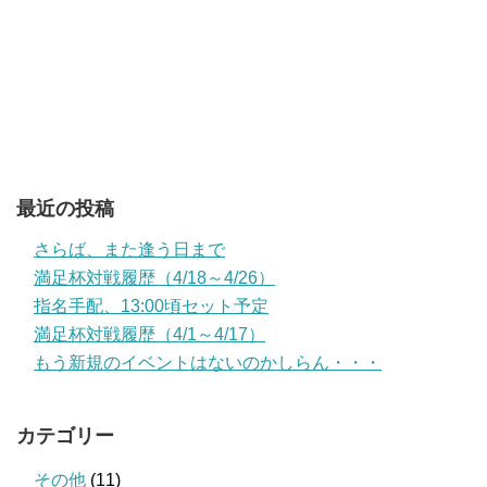
最近の投稿
さらば、また逢う日まで
満足杯対戦履歴（4/18～4/26）
指名手配、13:00頃セット予定
満足杯対戦履歴（4/1～4/17）
もう新規のイベントはないのかしらん・・・
カテゴリー
その他
(11)