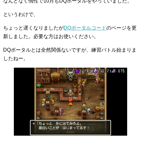
なんとなく惰性で10月もDQポータルをやっていました。
というわけで、
ちょっと遅くなりましたが
DQポータルコード
のページを更
新しました。必要な方はお使いください。
DQポータルとは全然関係ないですが、練習バトル始まりま
したねー。