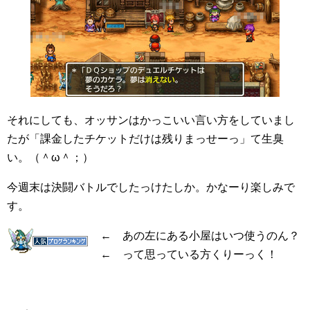
それにしても、オッサンはかっこいい言い方をしていまし
たが「課金したチケットだけは残りまっせーっ」て生臭
い。（＾ω＾；）
今週末は決闘バトルでしたっけたしか。かなーり楽しみで
す。
← あの左にある小屋はいつ使うのん？
← って思っている方くりーっく！