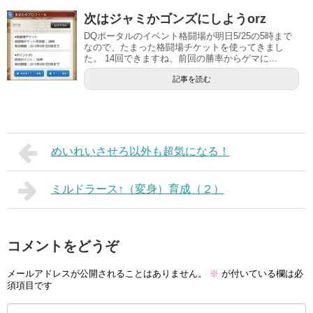
次はジャミかゴンズにしようorz
DQポータルのイベント格闘場が明日5/25の5時まで
なので、たまった格闘場チケットを使ってきまし
た。 14回できますね、前回の勝率からゲマに...
記事を読む
めいれいさせろ以外も超気になる！
ミルドラース↑（変身）育成（２）
コメントをどうぞ
メールアドレスが公開されることはありません。
※
が付いている欄は必
須項目です