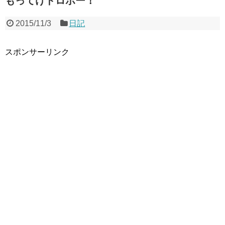
もってけドロボー！
2015/11/3
日記
スポンサーリンク