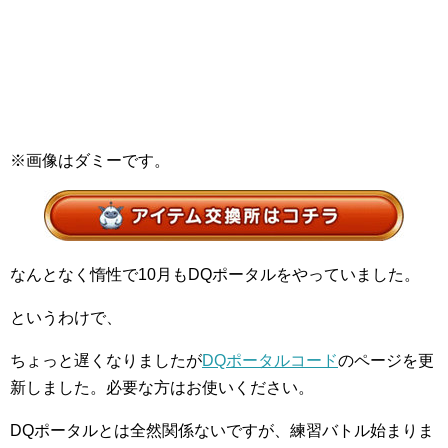
※画像はダミーです。
なんとなく惰性で10月もDQポータルをやっていました。
というわけで、
ちょっと遅くなりましたが
DQポータルコード
のページを更
新しました。必要な方はお使いください。
DQポータルとは全然関係ないですが、練習バトル始まりま