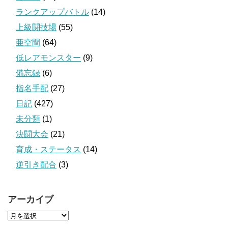
ランクアップバトル
(14)
上級闘技場
(55)
亜空間
(64)
低レアモンスター
(9)
備忘録
(6)
指名手配
(27)
日記
(427)
未分類
(1)
決闘大会
(21)
育成・ステータス
(14)
逆引き配合
(3)
アーカイブ