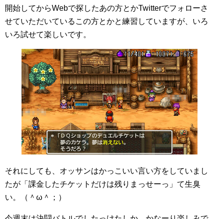
開始してからWebで探したあの方とかTwitterでフォローさ
せていただいているこの方とかと練習していますが、いろ
いろ試せて楽しいです。
それにしても、オッサンはかっこいい言い方をしていまし
たが「課金したチケットだけは残りまっせーっ」て生臭
い。（＾ω＾；）
今週末は決闘バトルでしたっけたしか。かなーり楽しみで