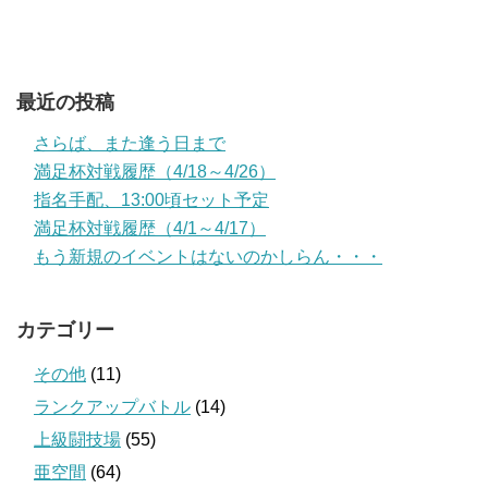
最近の投稿
さらば、また逢う日まで
満足杯対戦履歴（4/18～4/26）
指名手配、13:00頃セット予定
満足杯対戦履歴（4/1～4/17）
もう新規のイベントはないのかしらん・・・
カテゴリー
その他
(11)
ランクアップバトル
(14)
上級闘技場
(55)
亜空間
(64)