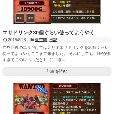
エサドリンク30個ぐらい使ってようやく
2015/8/28
亜空間
,
日記
自然回復のエサだけでは足りずエサドリンクを30個ぐらい
使ってようやくここまで来ました。 それにしても、HPが多
すぎてこのレベルだと1回につき...
記事を読む