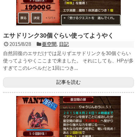
エサドリンク30個ぐらい使ってようやく
2015/8/28
亜空間
,
日記
自然回復のエサだけでは足りずエサドリンクを30個ぐらい
使ってようやくここまで来ました。 それにしても、HPが多
すぎてこのレベルだと1回につき...
記事を読む