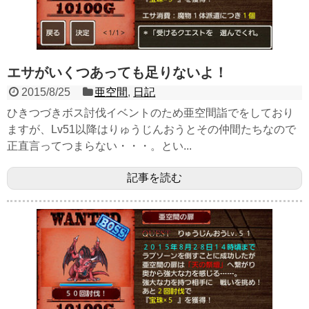
エサがいくつあっても足りないよ！
2015/8/25
亜空間
,
日記
ひきつづきボス討伐イベントのため亜空間詣でをしており
ますが、Lv51以降はりゅうじんおうとその仲間たちなので
正直言ってつまらない・・・。とい...
記事を読む