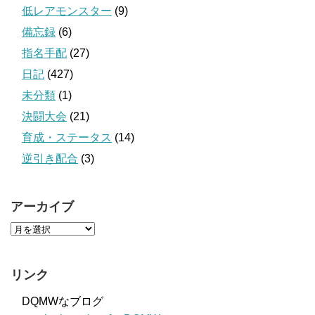
低レアモンスター
(9)
備忘録
(6)
指名手配
(27)
日記
(427)
未分類
(1)
決闘大会
(21)
育成・ステータス
(14)
逆引き配合
(3)
アーカイブ
リンク
DQMWなブログ