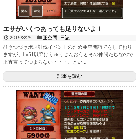
エサがいくつあっても足りないよ！
2015/8/25
亜空間
,
日記
ひきつづきボス討伐イベントのため亜空間詣でをしており
ますが、Lv51以降はりゅうじんおうとその仲間たちなので
正直言ってつまらない・・・。とい...
記事を読む