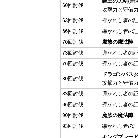
覇王の大剣
(新
60回討伐
攻撃力と守備
63回討伐
導かれし者の証
66回討伐
導かれし者の証
70回討伐
魔族の魔法陣
73回討伐
導かれし者の証
76回討伐
導かれし者の証
ドラゴンバス
80回討伐
攻撃力と守備
83回討伐
導かれし者の証
86回討伐
導かれし者の証
90回討伐
魔族の魔法陣
93回討伐
導かれし者の証
キングブレー