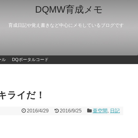
DQMW育成メモ
育成日記や覚え書きなど中心にメモしているブログです
ール
DQポータルコード
キライだ！
2016/4/29
2016/9/25
亜空間
,
日記