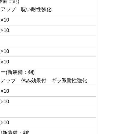
装備：剣)
力アップ 呪い耐性強化
×10
×10
×10
×10
ター
(新装備：剣)
力アップ 休み効果付 ギラ系耐性強化
×10
×10
×10
ド
(新装備：剣)