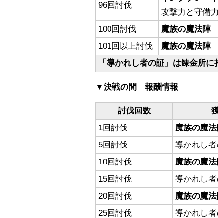
96回討伐
攻撃力と守備
100回討伐
魔族の魔法陣
101回以上討伐
魔族の魔法陣
「導かれし者の証」は錬金所に
▼決戦の間 報酬情報
討伐回数
1回討伐
魔族の魔法
5回討伐
導かれし者
10回討伐
魔族の魔法
15回討伐
導かれし者
20回討伐
魔族の魔法
25回討伐
導かれし者