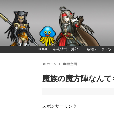
HOME
参考情報（外部）
各種データ・ツ
ホーム
亜空間
魔族の魔方陣なんて
スポンサーリンク