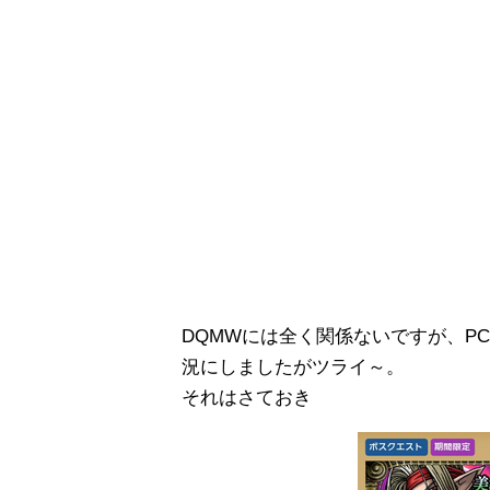
DQMWには全く関係ないですが、PC
況にしましたがツライ～。
それはさておき