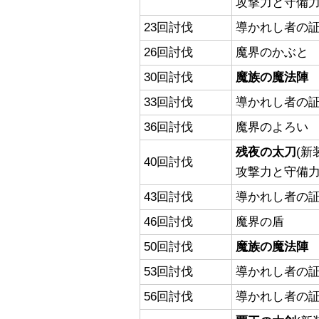
攻撃力と守備
23回討伐
導かれし者の証
26回討伐
魔界のかぶと
30回討伐
魔族の魔法陣
33回討伐
導かれし者の証
36回討伐
魔界のよろい
残夜の太刀
(新
40回討伐
攻撃力と守備
43回討伐
導かれし者の証
46回討伐
魔界の盾
50回討伐
魔族の魔法陣
53回討伐
導かれし者の証
56回討伐
導かれし者の証