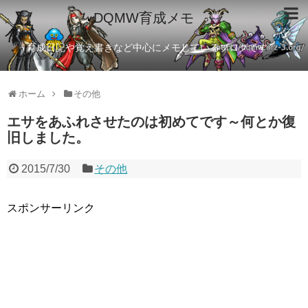
DQMW育成メモ
育成日記や覚え書きなど中心にメモしているブログです
ホーム
その他
エサをあふれさせたのは初めてです～何とか復
旧しました。
2015/7/30
その他
スポンサーリンク