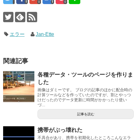
0
0
エラー
Jan-Ette
関連記事
各種データ・ツールのページを作りま
した
画像はダミーです。 ブログの記事のほかに配合時の
計算ツールなどを作っていたのですが、割とやっつ
けだったのでデータ更新に時間がかかったり使い
づ...
記事を読む
携帯がぶっ壊れた
不具合があり、携帯を初期化したところこんなエラ