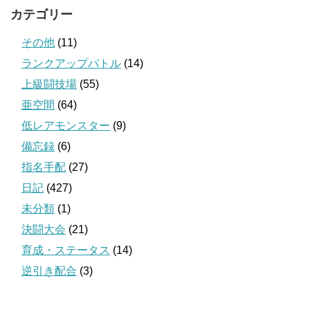
カテゴリー
その他
(11)
ランクアップバトル
(14)
上級闘技場
(55)
亜空間
(64)
低レアモンスター
(9)
備忘録
(6)
指名手配
(27)
日記
(427)
未分類
(1)
決闘大会
(21)
育成・ステータス
(14)
逆引き配合
(3)