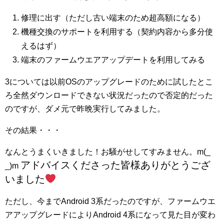
修理に出す（ただし古い端末のため超高額になる）
機種交換のサポートを利用する（契約内容から多分使
えるはず）
端末のファームウエアアップデートを利用してみる
3については以前OSのアップグレードのために試したとこ
ろ全然ダウンロードできない状況だったので否定的だった
のですが、ダメ元で昨晩実行してみました。
その結果・・・
なんとうまくいきました！お騒がせしてすみません。m(_
アドバイスくださった皆様ありがとうござ
_)m
いました
ただし、今までAndroid 3系だったのですが、ファームウエ
アアップグレードによりAndroid 4系になって見た目が変わ