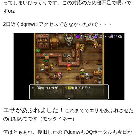
ってしまいびっくりです。この対応のため寝不足で眠いで
すorz
2日近くdqmwにアクセスできなかったので・・・
エサがあふれました！
これまででエサをあふれさせた
のは初めてです（モッタイネー）
何はともあれ、復旧したのでdqmwもDQポータルも今日か