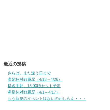
最近の投稿
さらば、また逢う日まで
満足杯対戦履歴（4/18～4/26）
指名手配、13:00頃セット予定
満足杯対戦履歴（4/1～4/17）
もう新規のイベントはないのかしらん・・・