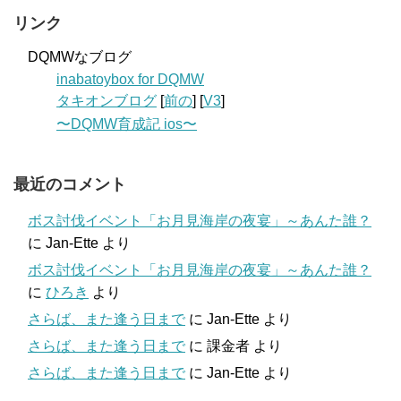
リンク
DQMWなブログ
inabatoybox for DQMW
タキオンブログ
[
前の
] [
V3
]
〜DQMW育成記 ios〜
最近のコメント
ボス討伐イベント「お月見海岸の夜宴」～あんた誰？
に
Jan-Ette
より
ボス討伐イベント「お月見海岸の夜宴」～あんた誰？
に
ひろき
より
さらば、また逢う日まで
に
Jan-Ette
より
さらば、また逢う日まで
に
課金者
より
さらば、また逢う日まで
に
Jan-Ette
より