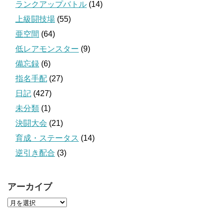
ランクアップバトル
(14)
上級闘技場
(55)
亜空間
(64)
低レアモンスター
(9)
備忘録
(6)
指名手配
(27)
日記
(427)
未分類
(1)
決闘大会
(21)
育成・ステータス
(14)
逆引き配合
(3)
アーカイブ