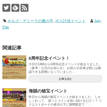
オルゴ・デミーラの魔の手
,
ボス討伐イベント
Jan-
Ette
関連記事
6周年記念イベント！
今日の14時から6周年記念イベントが始まりました。
（参考：公式のお知らせ） お知らせ自体は朝には確
認できる状態になっていました...
記事を読む
海賊の秘宝イベント
昨日から海賊の秘宝イベントが始まりました。 しか
しこれって、 延々とコインを拾い続けるだけ！？ リ
クエストボードの表示の下に期間限定で「...