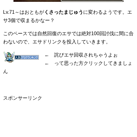
Lv.71～はおともが
くさったまじゅう
に変わるようです。エ
サ3個で収まるかなー？
このペースでは自然回復のエサでは絶対100回討伐に間に合
わないので、エサドリンクを投入していきます。
← 詫びエサ回収されちゃうよぉ
← って思った方クリックしてきましょ
ん
スポンサーリンク