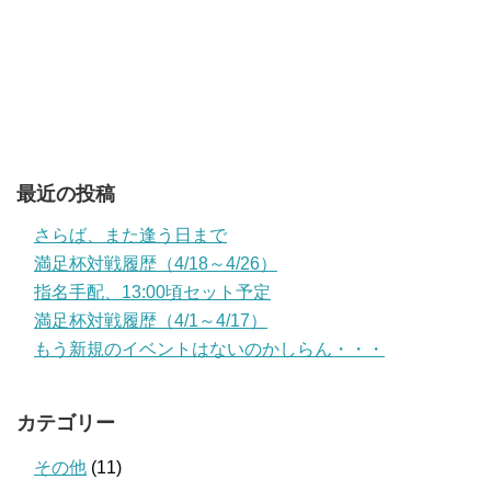
最近の投稿
さらば、また逢う日まで
満足杯対戦履歴（4/18～4/26）
指名手配、13:00頃セット予定
満足杯対戦履歴（4/1～4/17）
もう新規のイベントはないのかしらん・・・
カテゴリー
その他
(11)