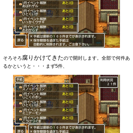
腐りかけてきた
そろそろ
ので開封します。全部で何件あ
るかというと・・・まず5件、