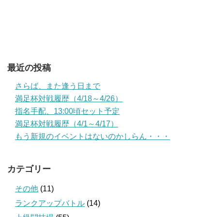
最近の投稿
さらば、また逢う日まで
満足杯対戦履歴（4/18～4/26）
指名手配、13:00頃セット予定
満足杯対戦履歴（4/1～4/17）
もう新規のイベントはないのかしらん・・・
カテゴリー
その他
(11)
ランクアップバトル
(14)