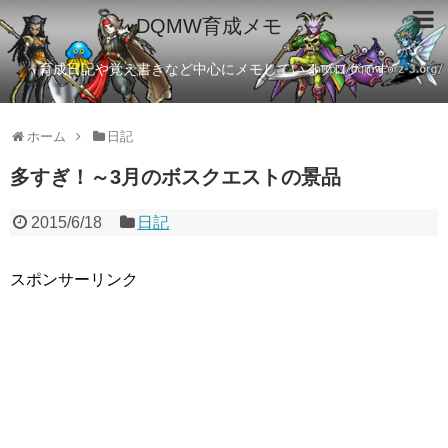
DQMW育成メモ
育成日記や覚え書きなど中心にメモしているブログです
ホーム
日記
多すぎ！～3月のボスクエストの景品
2015/6/18
日記
スポンサーリンク