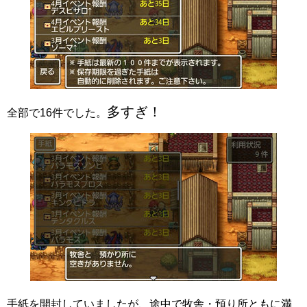
多すぎ！
全部で16件でした。
手紙を開封していましたが、途中で牧舎・預り所ともに満