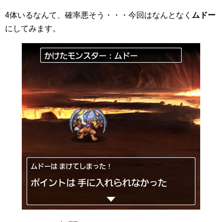
4体いるなんて、確率悪そう・・・今回はなんとなく
ムドー
にしてみます。