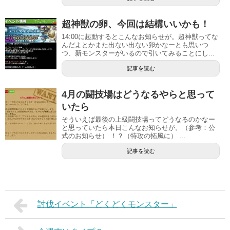
超神獣の卵、今回は結構いいかも！
14:00に起動するとこんなお知らせが。超神獣ってな
んだよとかまた出ない出ない卵かなーとも思いつ
つ、新モンスターがいるので引いてみることにし...
記事を読む
4月の闘技場はどうなるやらと思って
いたら
そういえば最後の上級闘技場ってどうなるのかなー
と思っていたら本日こんなお知らせが。（参考：公
式のお知らせ） ！？（特攻の拓風に） ...
記事を読む
討伐イベント「どくどくモンスター」