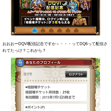
おおおーDQVI配信記念ですか～・・・ってDQ6って配信さ
れてたっけ？これから？