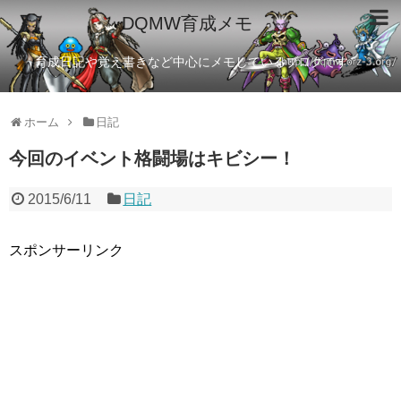
DQMW育成メモ
育成日記や覚え書きなど中心にメモしているブログです
ホーム
日記
今回のイベント格闘場はキビシー！
2015/6/11
日記
スポンサーリンク