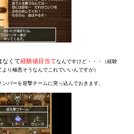
はなくて
経験値目当て
なんですけど・・・（経験
てより極悪そうなんでこれでいいんですが）
メンバーを迎撃チームに突っ込んでおきます。