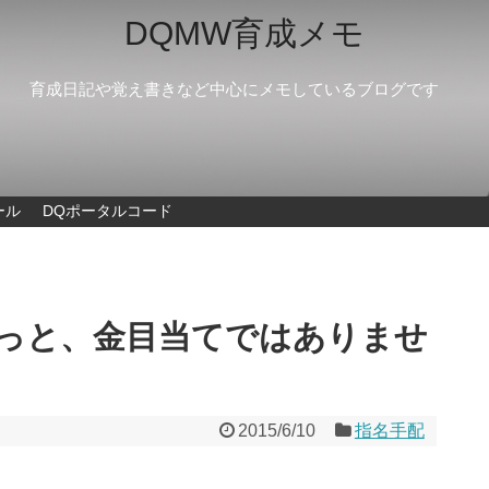
DQMW育成メモ
育成日記や覚え書きなど中心にメモしているブログです
ール
DQポータルコード
えっと、金目当てではありませ
2015/6/10
指名手配