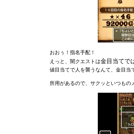
おおぅ！指名手配！
金目当てで
えっと、闇クエストは
値目当てで人を襲うなんて、金目当
所用があるので、サクッといつもの