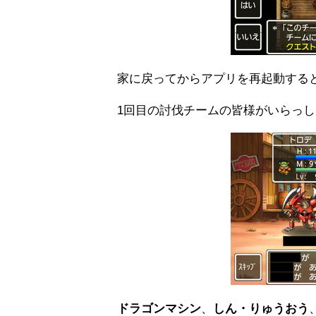
家に戻ってからアプリを再起動する
1回目の討伐チームの皆様がいらっ
ドラゴンマシン
、
しん・りゅうおう