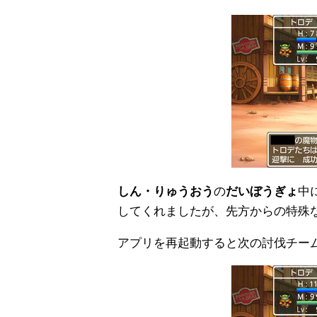
しん・りゅうおう
の
だいぼうぎょ
中
してくれましたが、先方からの特殊
アプリを再起動すると次の討伐チー