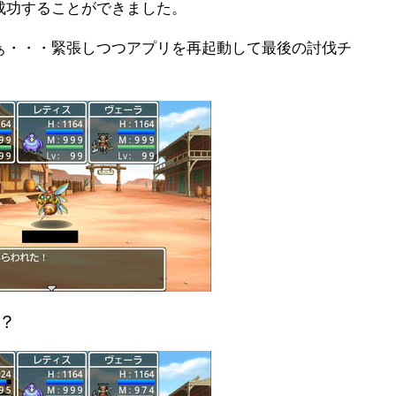
成功することができました。
ぁ・・・緊張しつつアプリを再起動して最後の討伐チ
？