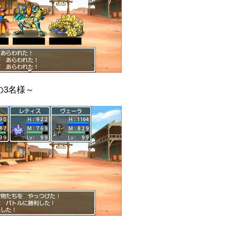
の3名様～