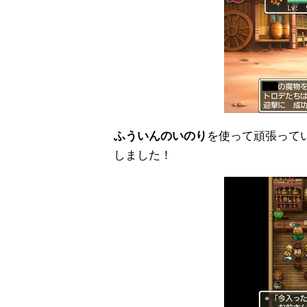
ふういんのいのり
を使って頑張って
しました！