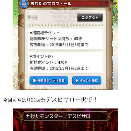
デスピサロ一択で！
今回もやはり21回分