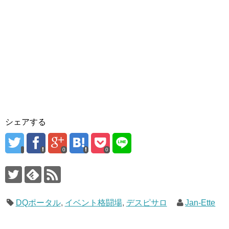
シェアする
0
0
DQポータル
,
イベント格闘場
,
デスピサロ
Jan-Ette