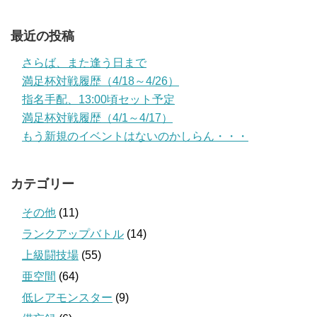
最近の投稿
さらば、また逢う日まで
満足杯対戦履歴（4/18～4/26）
指名手配、13:00頃セット予定
満足杯対戦履歴（4/1～4/17）
もう新規のイベントはないのかしらん・・・
カテゴリー
その他
(11)
ランクアップバトル
(14)
上級闘技場
(55)
亜空間
(64)
低レアモンスター
(9)