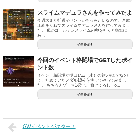
スライムマデュラさんを作ってみたよ
今週末また捕獲イベントがあるみたいなので、倉庫
圧縮をかねてスライムマデュラさんを作ってみまし
た。 私がゴールデンスライムの卵を引くと頻繁に
あ...
記事を読む
今回のイベント格闘場でGETしたポイ
ント数
イベント格闘場が明日1/22（木）の朝5時までなの
で、ためていたメダル18枚を使ってやってみまし
た。 もちろんゾーマ1択で。 負けてるし o...
記事を読む
GWイベントがキター！