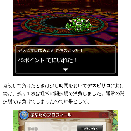
連続して負けたときは少し時間をおいて
デスピサロ
に賭け
続け、残り１枚は通常の闘技場で消費しました。通常の闘
技場では負けてしまったので結果として、