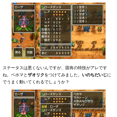
ステータスは悪くないんですが、固有の特技がアレです
ね。ベホマと
ザオリク
をつけてみました。
いのちだいじ
に
でうまく動いてくれるでしょうか？