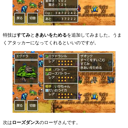
特技は
すてみ
と
きあいをためる
を追加してみました。うま
くアタッカーになってくれるといいのですが。
次は
ローズダンス
のローザさんです。