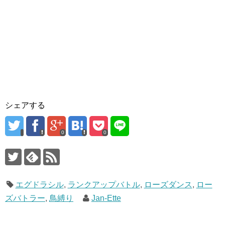
シェアする
0
0
エグドラシル
,
ランクアップバトル
,
ローズダンス
,
ロー
ズバトラー
,
鳥縛り
Jan-Ette