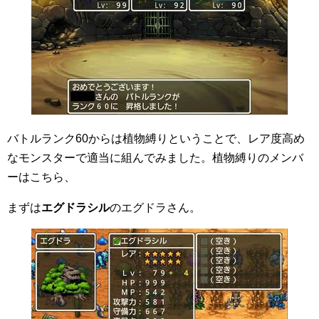
バトルランク60からは植物縛りということで、レア度高め
なモンスターで適当に組んでみました。植物縛りのメンバ
ーはこちら、
まずは
エグドラシル
のエグドラさん。