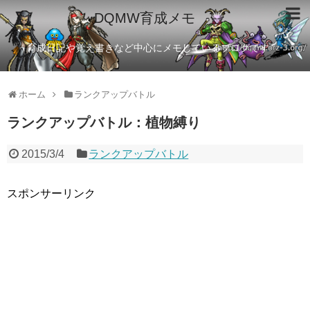
DQMW育成メモ
育成日記や覚え書きなど中心にメモしているブログです
ホーム
ランクアップバトル
ランクアップバトル：植物縛り
2015/3/4
ランクアップバトル
スポンサーリンク