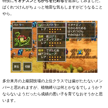
特技に
イオナズン
と
ちからをためる
を追加してみました。
ばくれつけんがちょっと地雷な気もしますがどうなること
やら。
多分来月の上級闘技場の上位クラスでは歯がたたないメン
バーと思われますが、植物縛りは何とかなるでしょうか？
ならないようだったら成績の悪い子を育てなおそうかと思
います。