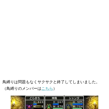
鳥縛りは問題もなくサクサクと終了してしまいました。
（鳥縛りのメンバーは
こちら
）