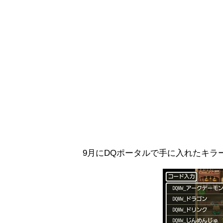
9月にDQポータルで手に入れたキラ