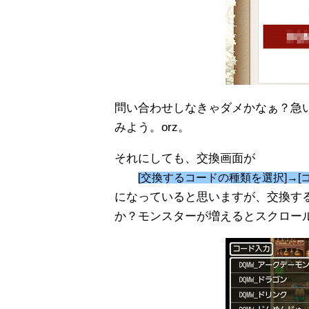
問い合わせしなきゃダメかなぁ？急
みよう。orz。
それにしても、交換画面が
[交換するコードの種類を選択]→[
になっていると思いますが、交換す
か？モンスターが増えるとスクロー