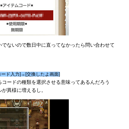
いでないので数日中に直ってなかったら問い合わせて
コード入力]→[交換したよ画面]
るコードの種類を選択させる意味ってあるんだろう
ルが異様に増えるし。