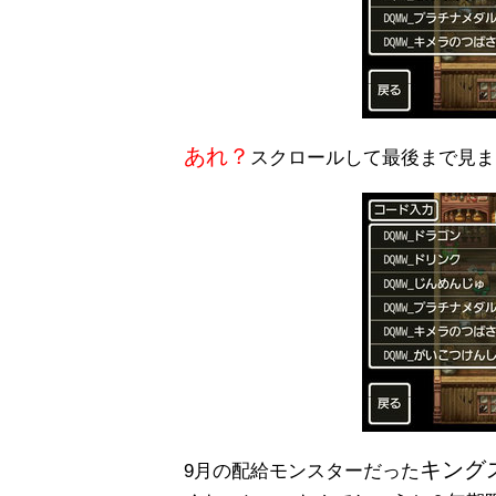
あれ？
スクロールして最後まで見ま
キング
9月の配給モンスターだった