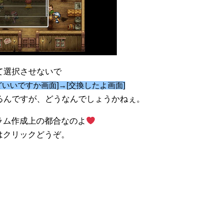
て選択させないで
どいいですか画面]→[交換したよ画面]
るんですが、どうなんでしょうかねぇ。
ラム作成上の都合なのよ
はクリックどうぞ。