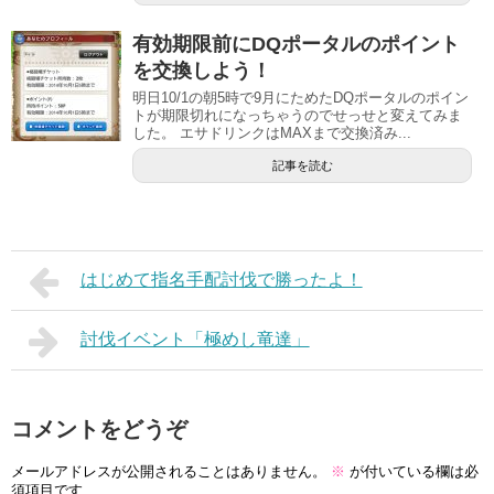
有効期限前にDQポータルのポイント
を交換しよう！
明日10/1の朝5時で9月にためたDQポータルのポイン
トが期限切れになっちゃうのでせっせと変えてみま
した。 エサドリンクはMAXまで交換済み...
記事を読む
はじめて指名手配討伐で勝ったよ！
討伐イベント「極めし竜達」
コメントをどうぞ
メールアドレスが公開されることはありません。
※
が付いている欄は必
須項目です