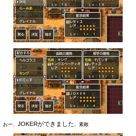
JOKERができました
おー、
。素敵