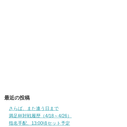
最近の投稿
さらば、また逢う日まで
満足杯対戦履歴（4/18～4/26）
指名手配、13:00頃セット予定