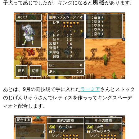
風格
子犬って感じでしたが、キングになると
があります。
あとは、9月の闘技場で手に入れた
ラーミア
さんとストック
のじげんりゅうさんでレティスを作っってキングスペーデ
ィオと配合します。