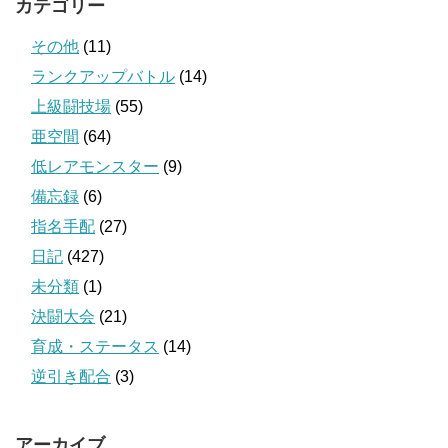
カテゴリー
その他
(11)
ランクアップバトル
(14)
上級闘技場
(55)
亜空間
(64)
低レアモンスター
(9)
備忘録
(6)
指名手配
(27)
日記
(427)
未分類
(1)
決闘大会
(21)
育成・ステータス
(14)
逆引き配合
(3)
アーカイブ