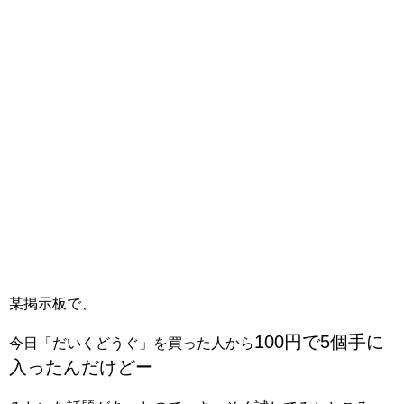
某掲示板で、
100円で5個手に
今日「だいくどうぐ」を買った人から
入ったんだけどー