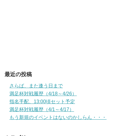
最近の投稿
さらば、また逢う日まで
満足杯対戦履歴（4/18～4/26）
指名手配、13:00頃セット予定
満足杯対戦履歴（4/1～4/17）
もう新規のイベントはないのかしらん・・・