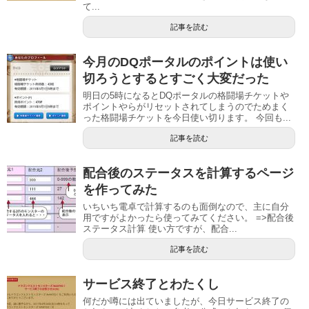
て...
記事を読む
今月のDQポータルのポイントは使い
切ろうとするとすごく大変だった
明日の5時になるとDQポータルの格闘場チケットや
ポイントやらがリセットされてしまうのでためまく
った格闘場チケットを今日使い切ります。 今回も...
記事を読む
配合後のステータスを計算するページ
を作ってみた
いちいち電卓で計算するのも面倒なので、主に自分
用ですがよかったら使ってみてください。 =>配合後
ステータス計算 使い方ですが、配合...
記事を読む
サービス終了とわたくし
何だか噂には出ていましたが、今日サービス終了の