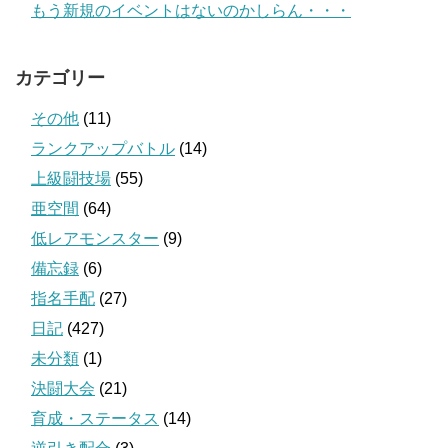
もう新規のイベントはないのかしらん・・・
カテゴリー
その他
(11)
ランクアップバトル
(14)
上級闘技場
(55)
亜空間
(64)
低レアモンスター
(9)
備忘録
(6)
指名手配
(27)
日記
(427)
未分類
(1)
決闘大会
(21)
育成・ステータス
(14)