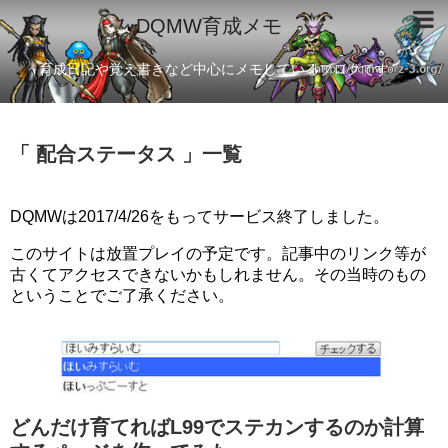
DQMW育成メモ
育成日記や覚え書きなど中心にメモしているブログです
「 配合ステータス 」一覧
DQMWは2017/4/26をもってサービス終了しました。
このサイトは放置プレイの予定です。記事中のリンク等が
古くてアクセスできないかもしれません。その当時のもの
ということでご了承ください。
どんだけ育てればL99でステカンするのか計算