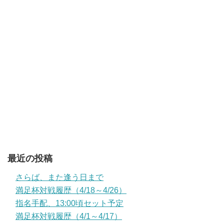
最近の投稿
さらば、また逢う日まで
満足杯対戦履歴（4/18～4/26）
指名手配、13:00頃セット予定
満足杯対戦履歴（4/1～4/17）