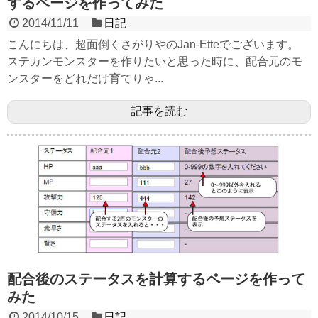
するページを作ってみた
2014/11/11
日記
こんにちは、超面倒くさがりやのJan-Etteでございます。
ステカンモンスターを作りたいと思った時に、配合元のモ
ンスターをどれだけ育てりゃ...
記事を読む
配合後のステータスを計算するページを作って
みた
2014/10/15
日記