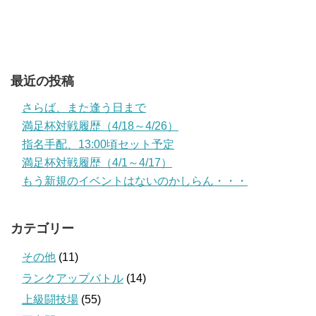
最近の投稿
さらば、また逢う日まで
満足杯対戦履歴（4/18～4/26）
指名手配、13:00頃セット予定
満足杯対戦履歴（4/1～4/17）
もう新規のイベントはないのかしらん・・・
カテゴリー
その他
(11)
ランクアップバトル
(14)
上級闘技場
(55)