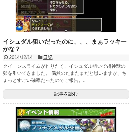
イシュダル狙いだったのに、、、まぁラッキー
かな？
2014/12/14
日記
クイーンスライムが作りたく、イシュダル狙いで超神獣の
卵を引いてきました。 偶然のたまたまだと思いますが、ち
ょっとすごい確率だったのでご報告。...
記事を読む