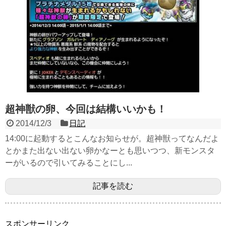
超神獣の卵、今回は結構いいかも！
2014/12/3
日記
14:00に起動するとこんなお知らせが。超神獣ってなんだよ
とかまた出ない出ない卵かなーとも思いつつ、新モンスタ
ーがいるので引いてみることにし...
記事を読む
スポンサーリンク