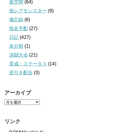
亜空間
(64)
低レアモンスター
(9)
備忘録
(6)
指名手配
(27)
日記
(427)
未分類
(1)
決闘大会
(21)
育成・ステータス
(14)
逆引き配合
(3)
アーカイブ
リンク