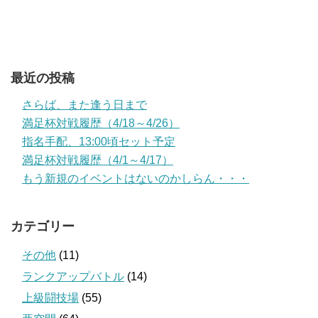
最近の投稿
さらば、また逢う日まで
満足杯対戦履歴（4/18～4/26）
指名手配、13:00頃セット予定
満足杯対戦履歴（4/1～4/17）
もう新規のイベントはないのかしらん・・・
カテゴリー
その他
(11)
ランクアップバトル
(14)
上級闘技場
(55)