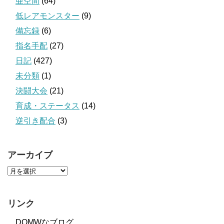
亜空間
(64)
低レアモンスター
(9)
備忘録
(6)
指名手配
(27)
日記
(427)
未分類
(1)
決闘大会
(21)
育成・ステータス
(14)
逆引き配合
(3)
アーカイブ
リンク
DQMWなブログ