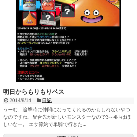
明日からもりもりベス
2014/8/14
日記
うーむ、追撃時に仲間になってくれるのかもしれないやつ
なのですね。配合先が新しいモンスターなので3～4匹はほ
しいなー。 エサ節約で単騎で行きた...