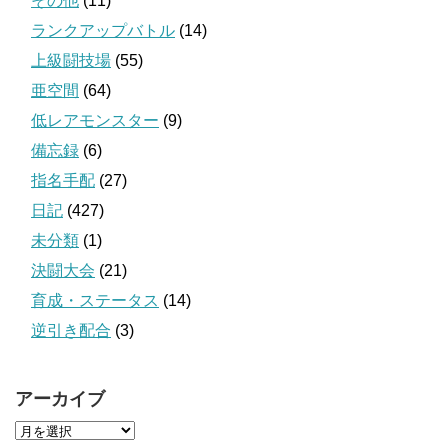
その他
(11)
ランクアップバトル
(14)
上級闘技場
(55)
亜空間
(64)
低レアモンスター
(9)
備忘録
(6)
指名手配
(27)
日記
(427)
未分類
(1)
決闘大会
(21)
育成・ステータス
(14)
逆引き配合
(3)
アーカイブ