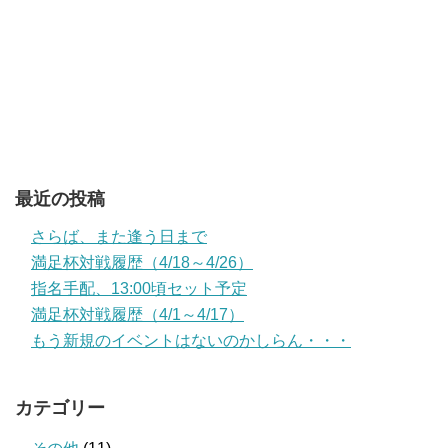
最近の投稿
さらば、また逢う日まで
満足杯対戦履歴（4/18～4/26）
指名手配、13:00頃セット予定
満足杯対戦履歴（4/1～4/17）
もう新規のイベントはないのかしらん・・・
カテゴリー