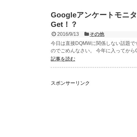
Googleアンケートモ
Get！？
2016/9/13
その他
今日は直接DQMWに関係しない話題で
のでごめんなさい。 今年に入ってからGoog
記事を読む
スポンサーリンク