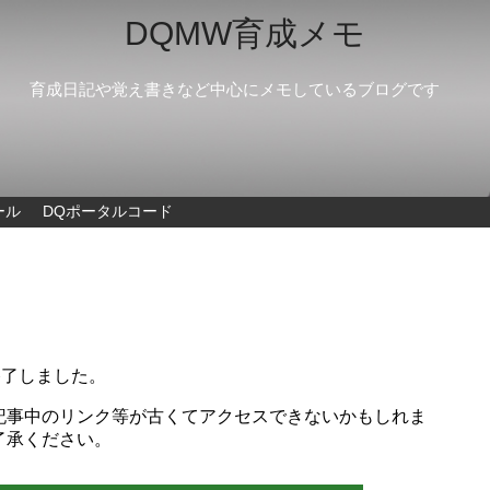
DQMW育成メモ
育成日記や覚え書きなど中心にメモしているブログです
ール
DQポータルコード
ス終了しました。
記事中のリンク等が古くてアクセスできないかもしれま
了承ください。