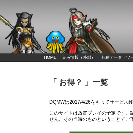
HOME
参考情報（外部）
各種データ・ツ
「 お得？ 」一覧
DQMWは2017/4/26をもってサービ
このサイトは放置プレイの予定です。
せん。その当時のものということでご